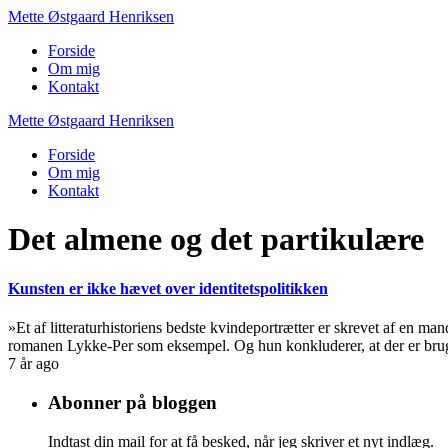
Mette Østgaard Henriksen
Forside
Om mig
Kontakt
Mette Østgaard Henriksen
Forside
Om mig
Kontakt
Det almene og det partikulære
Kunsten er ikke hævet over identitetspolitikken
»Et af litteraturhistoriens bedste kvindeportrætter er skrevet af en
romanen Lykke-Per som eksempel. Og hun konkluderer, at der er brug fo
7 år ago
Abonner på bloggen
Indtast din mail for at få besked, når jeg skriver et nyt indlæg.